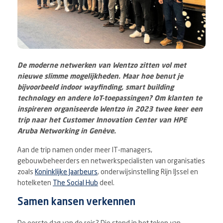
De moderne netwerken van Wentzo zitten vol met
nieuwe slimme mogelijkheden. Maar hoe benut je
bijvoorbeeld indoor wayfinding, smart building
technology en andere IoT-toepassingen? Om klanten te
inspireren organiseerde Wentzo in 2023 twee keer een
trip naar het Customer Innovation Center van HPE
Aruba Networking in Genève.
Aan de trip namen onder meer IT-managers,
gebouwbeheerders en netwerkspecialisten van organisaties
zoals
Koninklijke Jaarbeurs
, onderwijsinstelling Rijn IJssel en
hotelketen
The Social Hub
deel.
Samen kansen verkennen