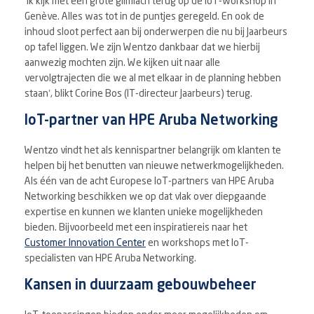
‘Ik kijk met een grote glimlach terug op de IoT-workshop in
Genève. Alles was tot in de puntjes geregeld. En ook de
inhoud sloot perfect aan bij onderwerpen die nu bij Jaarbeurs
op tafel liggen. We zijn Wentzo dankbaar dat we hierbij
aanwezig mochten zijn. We kijken uit naar alle
vervolgtrajecten die we al met elkaar in de planning hebben
staan’, blikt Corine Bos (IT-directeur Jaarbeurs) terug.
IoT-partner van HPE Aruba Networking
Wentzo vindt het als kennispartner belangrijk om klanten te
helpen bij het benutten van nieuwe netwerkmogelijkheden.
Als één van de acht Europese IoT-partners van HPE Aruba
Networking beschikken we op dat vlak over diepgaande
expertise en kunnen we klanten unieke mogelijkheden
bieden. Bijvoorbeeld met een inspiratiereis naar het
Customer Innovation Center
en workshops met IoT-
specialisten van HPE Aruba Networking.
Kansen in duurzaam gebouwbeheer