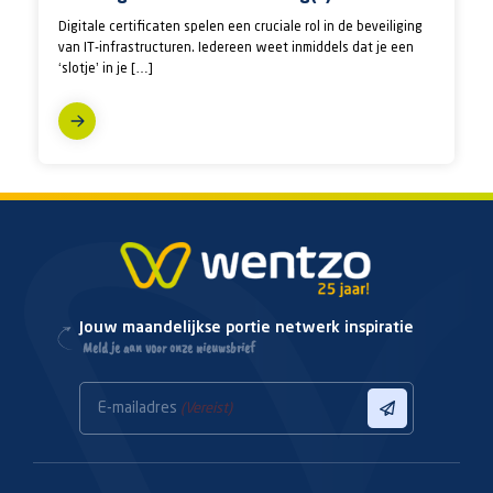
Digitale certificaten spelen een cruciale rol in de beveiliging
van IT-infrastructuren. Iedereen weet inmiddels dat je een
‘slotje’ in je […]
Jouw maandelijkse portie netwerk inspiratie
Meld je aan voor onze nieuwsbrief
E-mailadres
(Vereist)