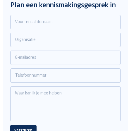
Plan een kennismakingsgesprek in
Voor- en achternaam
Organisatie
E-mailadres
Telefoonnummer
Waar kan ik je mee helpen