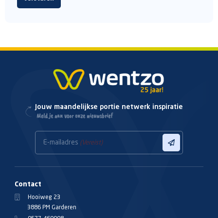
Jouw maandelijkse portie netwerk inspiratie
Meld je aan voor onze nieuwsbrief
E-mailadres
(Vereist)
Contact
Hooiweg 23
3886 PM Garderen