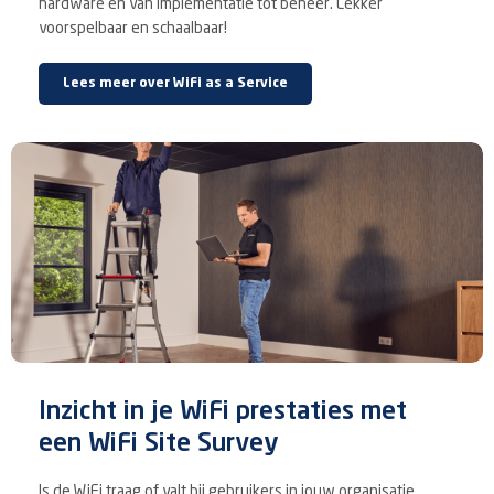
hardware en van implementatie tot beheer. Lekker
voorspelbaar en schaalbaar!
Lees meer over WiFi as a Service
Inzicht in je WiFi prestaties met
een WiFi Site Survey
Is de WiFi traag of valt bij gebruikers in jouw organisatie