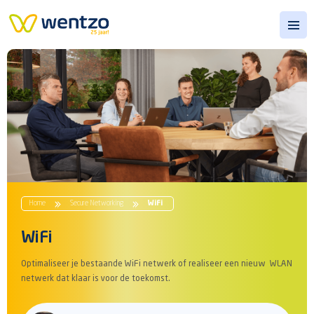
Open
Home
Secure Networking
WiFi
WiFi
Optimaliseer je bestaande WiFi netwerk of realiseer een nieuw WLAN
netwerk dat klaar is voor de toekomst.