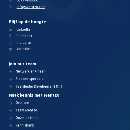
0577-460008
info@wentzo.com
Blijf op de hoogte
LinkedIn
Facebook
Instagram
Youtube
Join our team
Netwerk engineer
Support specialist
Teamleider Development & IT
Maak kennis met Wentzo
Over ons
Team Wentzo
Onze partners
Kennisbank