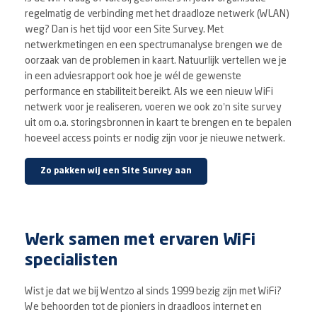
regelmatig de verbinding met het draadloze netwerk (WLAN)
weg? Dan is het tijd voor een Site Survey. Met
netwerkmetingen en een spectrumanalyse brengen we de
oorzaak van de problemen in kaart. Natuurlijk vertellen we je
in een adviesrapport ook hoe je wél de gewenste
performance en stabiliteit bereikt. Als we een nieuw WiFi
netwerk voor je realiseren, voeren we ook zo’n site survey
uit om o.a. storingsbronnen in kaart te brengen en te bepalen
hoeveel access points er nodig zijn voor je nieuwe netwerk.
Zo pakken wij een Site Survey aan
Werk samen met ervaren WiFi
specialisten
Wist je dat we bij Wentzo al sinds 1999 bezig zijn met WiFi?
We behoorden tot de pioniers in draadloos internet en