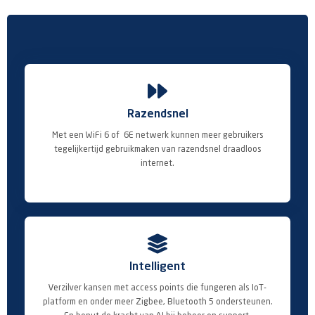

Razendsnel
Met een WiFi 6 of 6E netwerk kunnen meer gebruikers
tegelijkertijd gebruikmaken van razendsnel draadloos
internet.

Intelligent
Verzilver kansen met access points die fungeren als IoT-
platform en onder meer Zigbee, Bluetooth 5 ondersteunen.