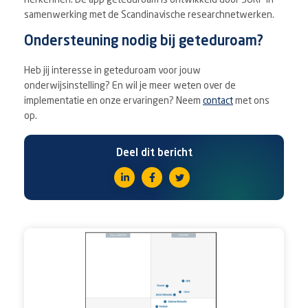
herkennen. De app geteduroam is ontwikkeld door SURF in
samenwerking met de Scandinavische researchnetwerken.
Ondersteuning nodig bij geteduroam?
Heb jij interesse in geteduroam voor jouw
onderwijsinstelling? En wil je meer weten over de
implementatie en onze ervaringen? Neem
contact
met ons
op.
Deel dit bericht