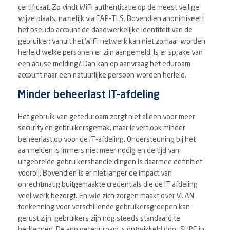
certificaat. Zo vindt WiFi authenticatie op de meest veilige
wijze plaats, namelijk via EAP-TLS. Bovendien anonimiseert
het pseudo account de daadwerkelijke identiteit van de
gebruiker; vanuit het WiFi netwerk kan niet zomaar worden
herleid welke personen er zijn aangemeld. Is er sprake van
een abuse melding? Dan kan op aanvraag het eduroam
account naar een natuurlijke persoon worden herleid.
Minder beheerlast IT-afdeling
Het gebruik van geteduroam zorgt niet alleen voor meer
security en gebruikersgemak, maar levert ook minder
beheerlast op voor de IT-afdeling. Ondersteuning bij het
aanmelden is immers niet meer nodig en de tijd van
uitgebreide gebruikershandleidingen is daarmee definitief
voorbij. Bovendien is er niet langer de impact van
onrechtmatig buitgemaakte credentials die de IT afdeling
veel werk bezorgt. En wie zich zorgen maakt over VLAN
toekenning voor verschillende gebruikersgroepen kan
gerust zijn: gebruikers zijn nog steeds standaard te