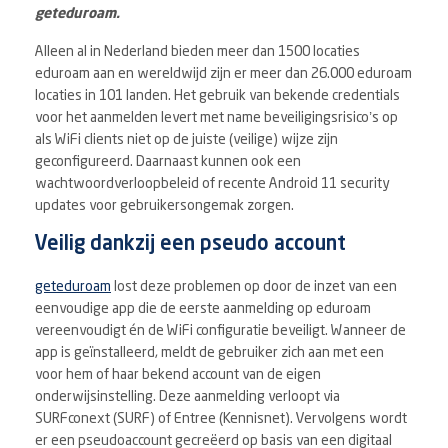
geteduroam.
Alleen al in Nederland bieden meer dan 1500 locaties
eduroam aan en wereldwijd zijn er meer dan 26.000 eduroam
locaties in 101 landen. Het gebruik van bekende credentials
voor het aanmelden levert met name beveiligingsrisico’s op
als WiFi clients niet op de juiste (veilige) wijze zijn
geconfigureerd. Daarnaast kunnen ook een
wachtwoordverloopbeleid of recente Android 11 security
updates voor gebruikersongemak zorgen.
Veilig dankzij een pseudo account
geteduroam
lost deze problemen op door de inzet van een
eenvoudige app die de eerste aanmelding op eduroam
vereenvoudigt én de WiFi configuratie beveiligt. Wanneer de
app is geïnstalleerd, meldt de gebruiker zich aan met een
voor hem of haar bekend account van de eigen
onderwijsinstelling. Deze aanmelding verloopt via
SURFconext (SURF) of Entree (Kennisnet). Vervolgens wordt
er een pseudoaccount gecreëerd op basis van een digitaal