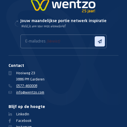
Jouw maandelijkse portie netwerk inspiratie
Meld je aan voor onze nieuwsbrief
E-mailadres
(Vereist)
Contact
Hooiweg 23
3886 PM Garderen
0577-460008
info@wentzo.com
Blijf op de hoogte
LinkedIn
Facebook