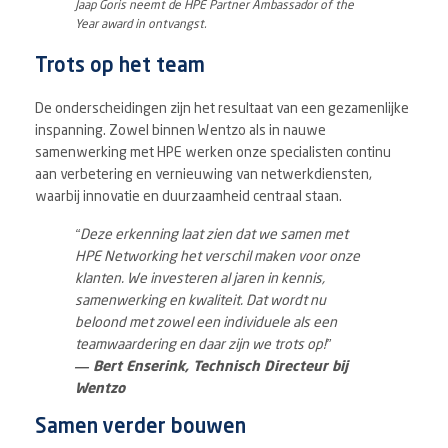
Jaap Goris neemt de HPE Partner Ambassador of the
Year award in ontvangst.
Trots op het team
De onderscheidingen zijn het resultaat van een gezamenlijke
inspanning. Zowel binnen Wentzo als in nauwe
samenwerking met HPE werken onze specialisten continu
aan verbetering en vernieuwing van netwerkdiensten,
waarbij innovatie en duurzaamheid centraal staan.
“Deze erkenning laat zien dat we samen met
HPE Networking het verschil maken voor onze
klanten. We investeren al jaren in kennis,
samenwerking en kwaliteit. Dat wordt nu
beloond met zowel een individuele als een
teamwaardering en daar zijn we trots op!”
— Bert Enserink, Technisch Directeur bij
Wentzo
Samen verder bouwen