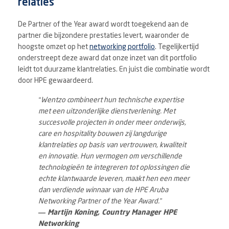
relaties
De Partner of the Year award wordt toegekend aan de
partner die bijzondere prestaties levert, waaronder de
hoogste omzet op het
networking portfolio
. Tegelijkertijd
onderstreept deze award dat onze inzet van dit portfolio
leidt tot duurzame klantrelaties. En juist die combinatie wordt
door HPE gewaardeerd.
“Wentzo combineert hun technische expertise
met een uitzonderlijke dienstverlening. Met
succesvolle projecten in onder meer onderwijs,
care en hospitality bouwen zij langdurige
klantrelaties op basis van vertrouwen, kwaliteit
en innovatie. Hun vermogen om verschillende
technologieën te integreren tot oplossingen die
echte klantwaarde leveren, maakt hen een meer
dan verdiende winnaar van de HPE Aruba
Networking Partner of the Year Award.”
— Martijn Koning, Country Manager HPE
Networking