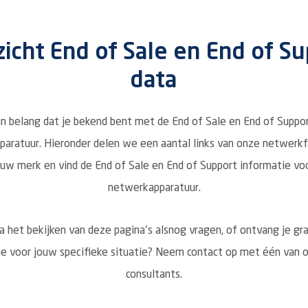
icht End of Sale en End of S
data
an belang dat je bekend bent met de End of Sale en End of Suppor
aratuur. Hieronder delen we een aantal links van onze netwerkf
ouw merk en vind de End of Sale en End of Support informatie vo
netwerkapparatuur.
a het bekijken van deze pagina’s alsnog vragen, of ontvang je g
ie voor jouw specifieke situatie? Neem contact op met één van o
consultants.