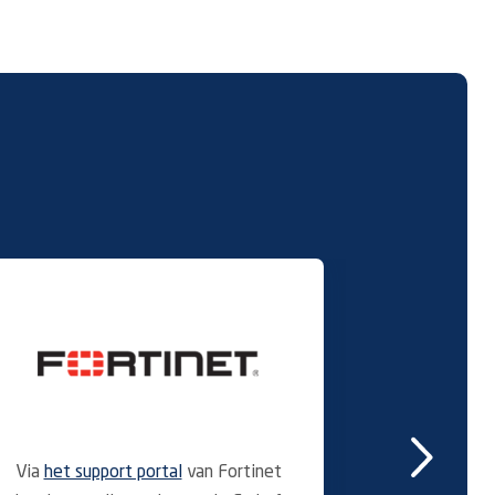
Via
het support portal
van Fortinet
Juniper 