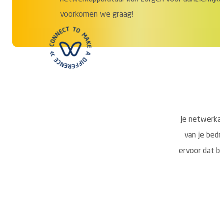
voorkomen we graag!
Je netwerka
van je bed
ervoor dat 