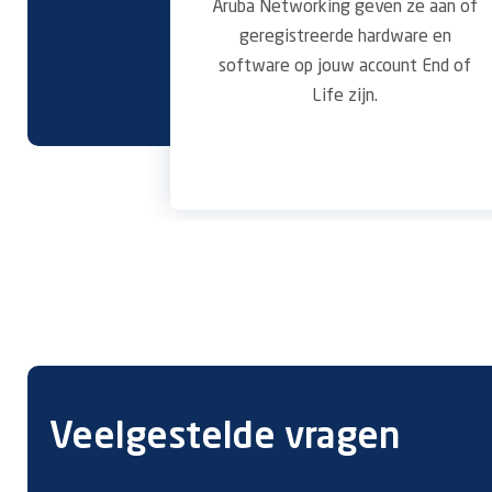
Aruba Networking geven ze aan of
geregistreerde hardware en
software op jouw account End of
Life zijn.
Veelgestelde vragen