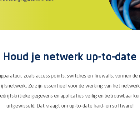
Houd je netwerk up-to-date
pparatuur, zoals access points, switches en firewalls, vormen de
rijfsnetwerk. Ze zijn essentieel voor de werking van het netwer
bedrijfskritieke gegevens en applicaties veilig en betrouwbaar k
uitgewisseld. Dat vraagt om up-to-date hard- en software!