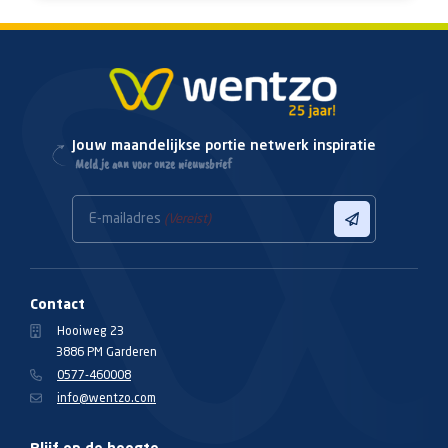
Jouw maandelijkse portie netwerk inspiratie
Meld je aan voor onze nieuwsbrief
E-mailadres
(Vereist)
Contact
Hooiweg 23
3886 PM Garderen
0577-460008
info@wentzo.com