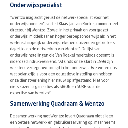
Onderwijsspecialist
“Wentzo mag zicht gerust dé netwerkspecialist voor het
onderwijs noemen”, vertelt Klaas-Jan van Roekel, commercieel
directeur bij Wentzo. Zowel in het primair en voortgezet
onderwijs, middelbaar en hoger beroepsonderwijs als in het
wetenschappelijk onderwijs rekenen duizenden gebruikers
dagelijks op de netwerken van Wentzo”. De lijst van
onderwijsinstellingen die Van Roekel moeiteloos opsomt, is
inderdaad indrukwekkend. “Al sinds onze start in 1999 zijn
we sterk vertegenwoordigd in het onderwijs. We weten dus
wat belangrijk is voor een educatieve instelling en hebben
onze dienstverlening hier nauw op afgestemd. Niet voor
niets kozen organisaties als SIVON en SURF voor de
expertise van Wentzo!”
Samenwerking Quadraam & Wentzo
De samenwerking met Wentzo levert Quadraam niet alleen
een betere netwerk- en gebruikerservaring op, maar neemt