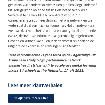
gesloten, waar andere locaties zullen groeien”, legt Linderhof
uit. Terugkijkend op de beslissing om het netwerk As a
Service af te nemen, blikt hij ook direct vooruit. “Er
connecteren steeds meer devices met ons netwerk en we
weten dat dit alleen maar zal toenemen. Met dit netwerk zijn
we daar klaar voor: het is robuust en voor gebruikers – mede
dankzij de inzet van eduroam – laagdrempelig te gebruiken .
Bovendien kunnen we nu en in de toekomst rekenen op de
uitgebreide expertise en ervaringen van Wentzo!”
Deze referentiecase is gebaseerd op de Engelstalige HP
Aruba case study “High performance network
establishes firstclass wi-fi to accelerate digital learning
across 14 schools in the Netherlands” uit 2021.
Lees meer klantverhalen
Bekijk onze referenties