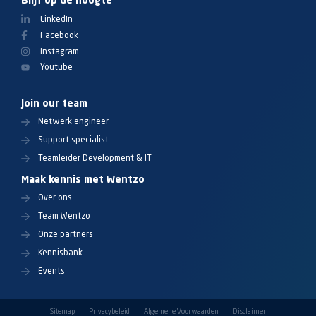
Blijf op de hoogte
LinkedIn
Facebook
Instagram
Youtube
Join our team
Netwerk engineer
Support specialist
Teamleider Development & IT
Maak kennis met Wentzo
Over ons
Team Wentzo
Onze partners
Kennisbank
Events
Sitemap
Privacybeleid
Algemene Voorwaarden
Disclaimer