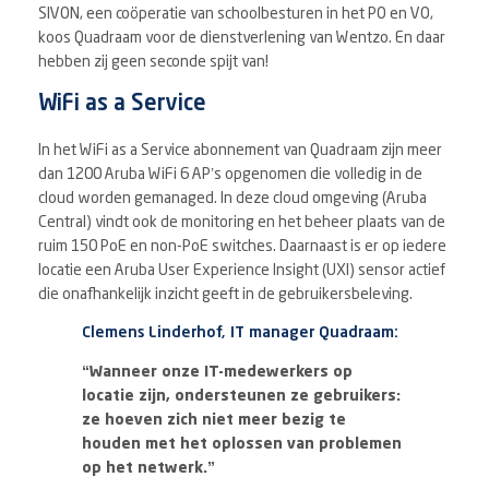
SIVON, een coöperatie van schoolbesturen in het PO en VO,
koos Quadraam voor de dienstverlening van Wentzo. En daar
hebben zij geen seconde spijt van!
WiFi as a Service
In het WiFi as a Service abonnement van Quadraam zijn meer
dan 1200 Aruba WiFi 6 AP’s opgenomen die volledig in de
cloud worden gemanaged. In deze cloud omgeving (Aruba
Central) vindt ook de monitoring en het beheer plaats van de
ruim 150 PoE en non-PoE switches. Daarnaast is er op iedere
locatie een Aruba User Experience Insight (UXI) sensor actief
die onafhankelijk inzicht geeft in de gebruikersbeleving.
Clemens Linderhof, IT manager Quadraam:
“Wanneer onze IT-medewerkers op
locatie zijn, ondersteunen ze gebruikers:
ze hoeven zich niet meer bezig te
houden met het oplossen van problemen
op het netwerk.”