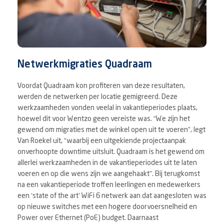
Netwerkmigraties Quadraam
Voordat Quadraam kon profiteren van deze resultaten,
werden de netwerken per locatie gemigreerd. Deze
werkzaamheden vonden veelal in vakantieperiodes plaats,
hoewel dit voor Wentzo geen vereiste was. “We zijn het
gewend om migraties met de winkel open uit te voeren”, legt
Van Roekel uit, “waarbij een uitgekiende projectaanpak
onverhoopte downtime uitsluit. Quadraam is het gewend om
allerlei werkzaamheden in de vakantieperiodes uit te laten
voeren en op die wens zijn we aangehaakt”. Bij terugkomst
na een vakantieperiode troffen leerlingen en medewerkers
een ‘state of the art’ WiFi 6 netwerk aan dat aangesloten was
op nieuwe switches met een hogere doorvoersnelheid en
Power over Ethernet (PoE) budget. Daarnaast