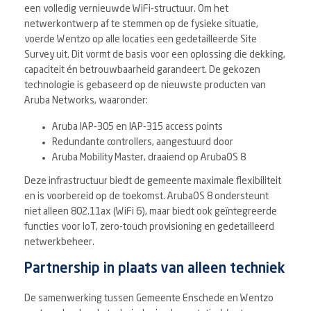
een volledig vernieuwde WiFi-structuur. Om het
netwerkontwerp af te stemmen op de fysieke situatie,
voerde Wentzo op alle locaties een gedetailleerde Site
Survey uit. Dit vormt de basis voor een oplossing die dekking,
capaciteit én betrouwbaarheid garandeert. De gekozen
technologie is gebaseerd op de nieuwste producten van
Aruba Networks, waaronder:
Aruba IAP-305 en IAP-315 access points
Redundante controllers, aangestuurd door
Aruba Mobility Master, draaiend op ArubaOS 8
Deze infrastructuur biedt de gemeente maximale flexibiliteit
en is voorbereid op de toekomst. ArubaOS 8 ondersteunt
niet alleen 802.11ax (WiFi 6), maar biedt ook geïntegreerde
functies voor IoT, zero-touch provisioning en gedetailleerd
netwerkbeheer.
Partnership in plaats van alleen techniek
De samenwerking tussen Gemeente Enschede en Wentzo