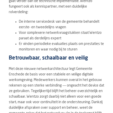
gaat verder dan de technische implementatie. Wentzo
fungeert ook als kennispartner, met een duidelijke
rolverdeling:
De interne servicedesk van de gemeente behandelt
eerste- en tweedelijns vragen
Voor complexere netwerkvraagstukken staat Wentzo
paraat als derdelijns expert
Er vinden periodieke evaluaties plaats om prestaties te
monitoren en waar nodig bij te sturen
Betrouwbaar, schaalbaar en veilig
Met deze nieuwe netwerkarchitectuur legt Gemeente
Enschede de basis voor een stabiele en veilige digitale
werkomgeving. Medewerkers kunnen overal in het gebouw
rekenen op een sterke verbinding — ongeacht het device dat
ze gebruiken. Tegelijkertijd blijft het beheer overzichtelijk en
schaalbaar. Wentzo zorgt daarbij niet alleen voor een goede
start, maar ook voor continuïteit in de ondersteuning. Dankzij
duidelijke afspraken over support en beheer, weet de