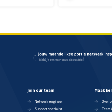
Jouw maandelijkse portie netwerk insp
Meld je aan voor onze nieuwsbrief
Join our team
Maak ke
Netwerk engineer
Over 
Support specialist
Team 