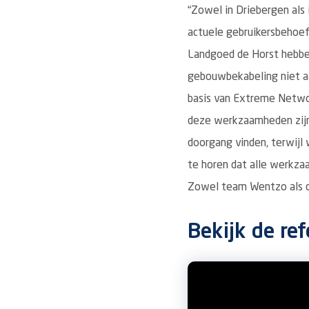
“Zowel in Driebergen als
actuele gebruikersbehoef
Landgoed de Horst hebbe
gebouwbekabeling niet aa
basis van Extreme Netwo
deze werkzaamheden zijn 
doorgang vinden, terwijl
te horen dat alle werkzaa
Zowel team Wentzo als de
Bekijk de re