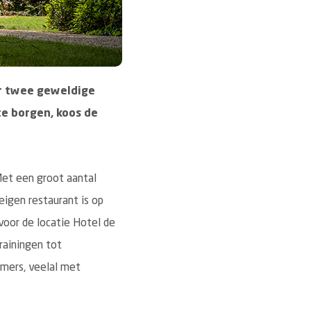
er twee geweldige
te borgen, koos de
Met een groot aantal
igen restaurant is op
voor de locatie Hotel de
rainingen tot
mers, veelal met