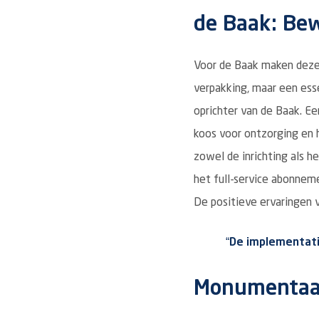
de Baak: Bew
Voor de Baak maken deze 
verpakking, maar een ess
oprichter van de Baak. Een
koos voor ontzorging en 
zowel de inrichting als h
het full-service abonnem
De positieve ervaringen 
“De implementati
Monumentaal