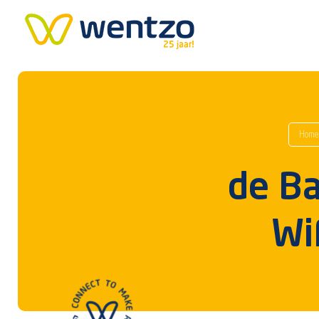
Home
de Ba
Wi