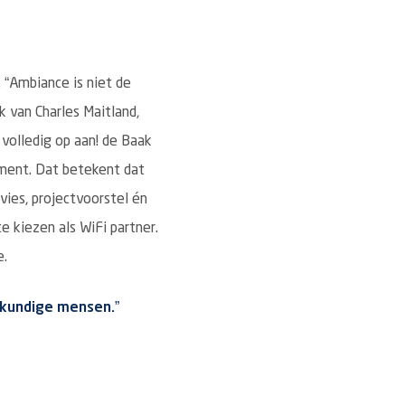
. “Ambiance is niet de
 van Charles Maitland,
k volledig op aan! de Baak
ement. Dat betekent dat
vies, projectvoorstel én
 kiezen als WiFi partner.
e.
kkundige mensen.”