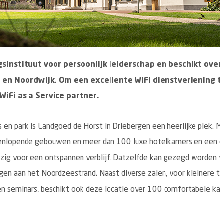
ngsinstituut voor persoonlijk leiderschap en beschikt ov
n en Noordwijk. Om een excellente WiFi dienstverlening 
WiFi as a Service partner.
 en park is Landgoed de Horst in Driebergen een heerlijke plek. 
eenlopende gebouwen en meer dan 100 luxe hotelkamers en een e
zig voor een ontspannen verblijf. Datzelfde kan gezegd worden 
gen aan het Noordzeestrand. Naast diverse zalen, voor kleinere t
n seminars, beschikt ook deze locatie over 100 comfortabele ka