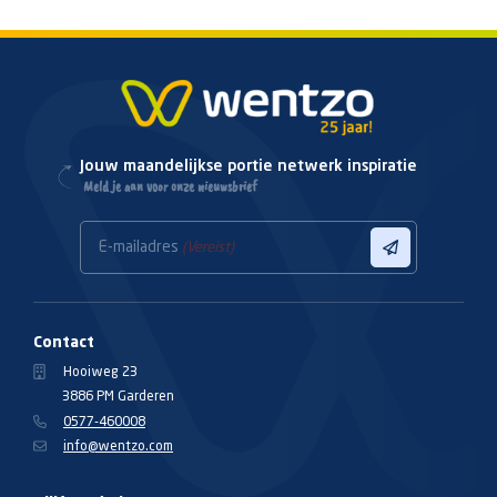
Jouw maandelijkse portie netwerk inspiratie
Meld je aan voor onze nieuwsbrief
E-mailadres
(Vereist)
Contact
Hooiweg 23
3886 PM Garderen
0577-460008
info@wentzo.com