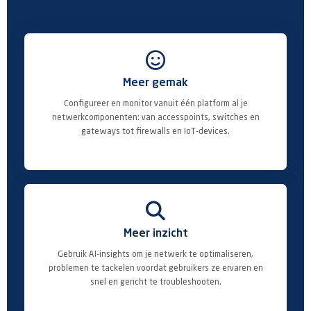

Meer gemak
Configureer en monitor vanuit één platform al je
netwerkcomponenten: van accesspoints, switches en
gateways tot firewalls en IoT-devices.

Meer inzicht
Gebruik AI-insights om je netwerk te optimaliseren,
problemen te tackelen voordat gebruikers ze ervaren en
snel en gericht te troubleshooten.