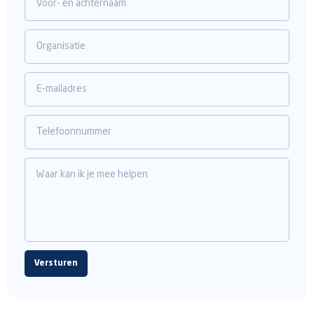
Voor- en achternaam
Organisatie
E-mailadres
Telefoonnummer
Waar kan ik je mee helpen