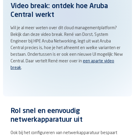
Video break: ontdek hoe Aruba
Central werkt
Wil je al meer weten over dit cloud managementplatform?
Bekijk dan deze video break. René van Dorst, System
Engineer bij HPE Aruba Networking, legt uit wat Aruba
Central precies is, hoe je het afneemt en welke varianten er
bestaan. Ondertussen is er ook een nieuwe UI mogelijk: New
Central. Daar vertelt René meer over in
een aparte video
break
.
Rol snel en eenvoudig
netwerkapparatuur uit
Ook bij het configureren van netwerkapparatuur bespaart