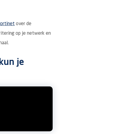
ortinet
over de
ritering op je netwerk en
maal.
kun je