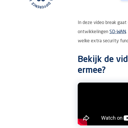
In deze video break gaat
ontwikkelingen
SD-WAN
.
welke extra security fun
Bekijk de vi
ermee?