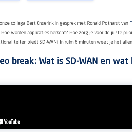
 onze collega Bert Enserink in gesprek met Ronald Potharst van
F
 Hoe worden applicaties herkent? Hoe zorg je voor de juiste prio
ctionaliteiten biedt SD-WAN? In ruim 6 minuten weet je het alle
deo break: Wat is SD-WAN en wat 