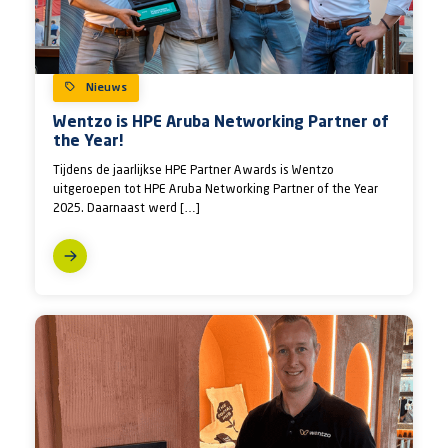
Nieuws
Wentzo is HPE Aruba Networking Partner of
the Year!
Tijdens de jaarlijkse HPE Partner Awards is Wentzo
uitgeroepen tot HPE Aruba Networking Partner of the Year
2025. Daarnaast werd […]