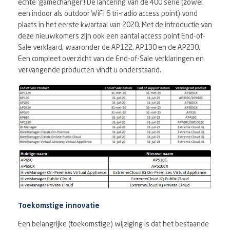
echte ’gamechanger’! De lancering van de 400 serie (zowel
een indoor als outdoor WiFi 6 tri-radio access point) vond
plaats in het eerste kwartaal van 2020. Met de introductie van
deze nieuwkomers zijn ook een aantal access point End-of-
Sale verklaard, waaronder de AP122, AP130 en de AP230.
Een compleet overzicht van de End-of-Sale verklaringen en
vervangende producten vindt u onderstaand.
Toekomstige innovatie
Een belangrijke (toekomstige) wijziging is dat het bestaande