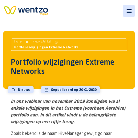
Open
Home
Nieuws Artikel
Portfolio wijzigingen Extreme Networks
Portfolio wijzigingen Extreme
Networks
Nieuws
Gepubliceerd op 20-01-2020
In ons webinar van november 2019 kondigden we al
enkele wijzigingen in het Extreme (voorheen Aerohive)
portfolio aan. In dit artikel vindt u de belangrijkste
wijzigingen op een rijtje terug.
Zoals bekend is de naam HiveManager gewijzigd naar