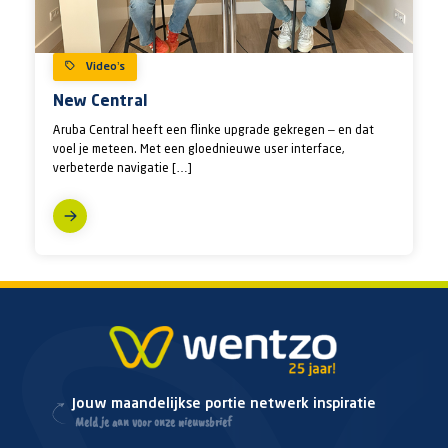
Video’s
New Central
Aruba Central heeft een flinke upgrade gekregen – en dat
voel je meteen. Met een gloednieuwe user interface,
verbeterde navigatie […]
Jouw maandelijkse portie netwerk inspiratie
Meld je aan voor onze nieuwsbrief