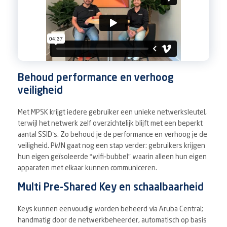
Behoud performance en verhoog
veiligheid
Met MPSK krijgt iedere gebruiker een unieke netwerksleutel,
terwijl het netwerk zelf overzichtelijk blijft met een beperkt
aantal SSID’s. Zo behoud je de performance en verhoog je de
veiligheid. PWN gaat nog een stap verder: gebruikers krijgen
hun eigen geïsoleerde “wifi-bubbel” waarin alleen hun eigen
apparaten met elkaar kunnen communiceren.
Multi Pre-Shared Key en schaalbaarheid
Keys kunnen eenvoudig worden beheerd via Aruba Central;
handmatig door de netwerkbeheerder, automatisch op basis