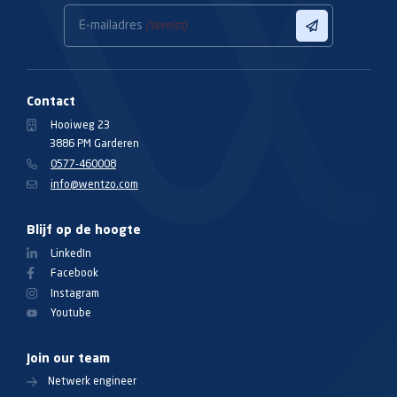
E-mailadres
(Vereist)
Contact
Hooiweg 23
3886 PM Garderen
0577-460008
info@wentzo.com
Blijf op de hoogte
LinkedIn
Facebook
Instagram
Youtube
Join our team
Netwerk engineer