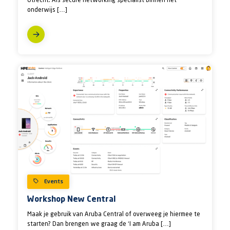
Utrecht. Als secure networking specialist binnen het
onderwijs […]
Events
Workshop New Central
Maak je gebruik van Aruba Central of overweeg je hiermee te
starten? Dan brengen we graag de ‘I am Aruba […]