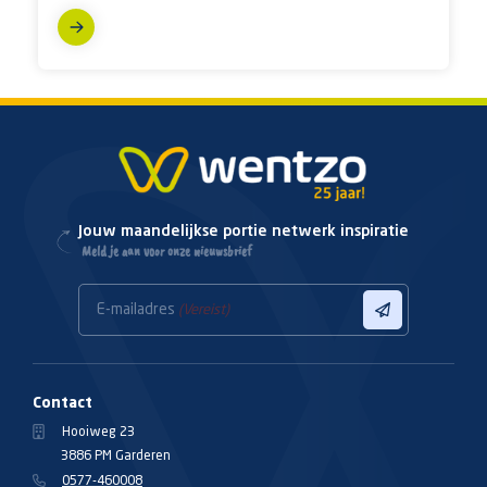
Jouw maandelijkse portie netwerk inspiratie
Meld je aan voor onze nieuwsbrief
E-mailadres
(Vereist)
Contact
Hooiweg 23
3886 PM Garderen
0577-460008