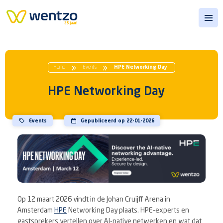
Open
Home
Events
HPE Networking Day
HPE Networking Day
Events
Gepubliceerd op 22-01-2026
Op 12 maart 2026 vindt in de Johan Cruijff Arena in
Amsterdam
HPE
Networking Day plaats. HPE-experts en
gastsprekers vertellen over AI-native netwerken en wat dat