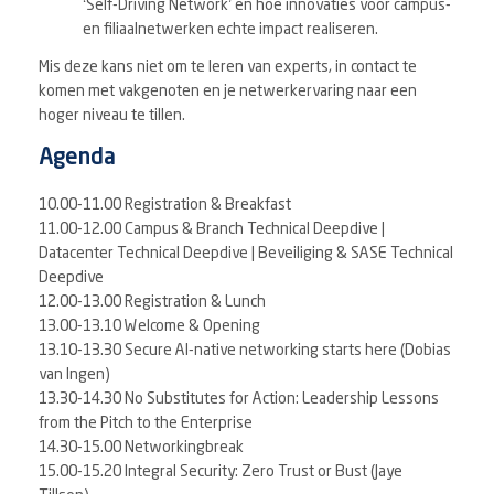
‘Self-Driving Network’ en hoe innovaties voor campus-
en filiaalnetwerken echte impact realiseren.
Mis deze kans niet om te leren van experts, in contact te
komen met vakgenoten en je netwerkervaring naar een
hoger niveau te tillen.
Agenda
10.00-11.00 Registration & Breakfast
11.00-12.00 Campus & Branch Technical Deepdive |
Datacenter Technical Deepdive | Beveiliging & SASE Technical
Deepdive
12.00-13.00 Registration & Lunch
13.00-13.10 Welcome & Opening
13.10-13.30 Secure AI-native networking starts here (Dobias
van Ingen)
13.30-14.30 No Substitutes for Action: Leadership Lessons
from the Pitch to the Enterprise
14.30-15.00 Networkingbreak
15.00-15.20 Integral Security: Zero Trust or Bust (Jaye