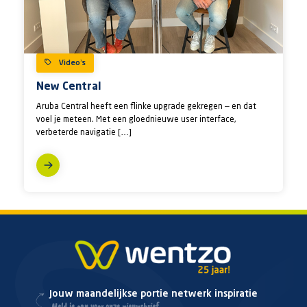
Video’s
New Central
Aruba Central heeft een flinke upgrade gekregen – en dat
voel je meteen. Met een gloednieuwe user interface,
verbeterde navigatie […]
Jouw maandelijkse portie netwerk inspiratie
Meld je aan voor onze nieuwsbrief