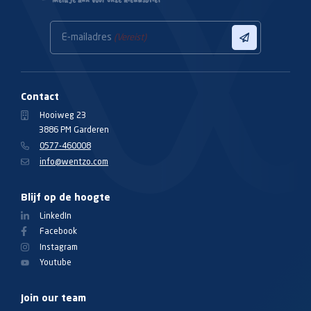
E-mailadres
(Vereist)
Contact
Hooiweg 23
3886 PM Garderen
0577-460008
info@wentzo.com
Blijf op de hoogte
LinkedIn
Facebook
Instagram
Youtube
Join our team