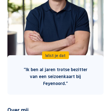
Wist je dat
"Ik ben al jaren trotse bezitter
van een seizoenkaart bij
Feyenoord."
Over mij