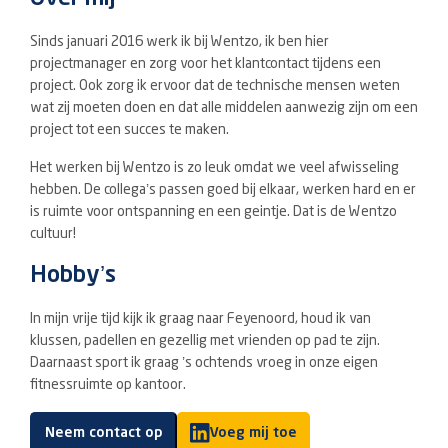
Sinds januari 2016 werk ik bij Wentzo, ik ben hier
projectmanager en zorg voor het klantcontact tijdens een
project. Ook zorg ik ervoor dat de technische mensen weten
wat zij moeten doen en dat alle middelen aanwezig zijn om een
project tot een succes te maken.
Het werken bij Wentzo is zo leuk omdat we veel afwisseling
hebben. De collega’s passen goed bij elkaar, werken hard en er
is ruimte voor ontspanning en een geintje. Dat is de Wentzo
cultuur!
Hobby’s
In mijn vrije tijd kijk ik graag naar Feyenoord, houd ik van
klussen, padellen en gezellig met vrienden op pad te zijn.
Daarnaast sport ik graag ’s ochtends vroeg in onze eigen
fitnessruimte op kantoor.
Neem contact op
Voeg mij toe