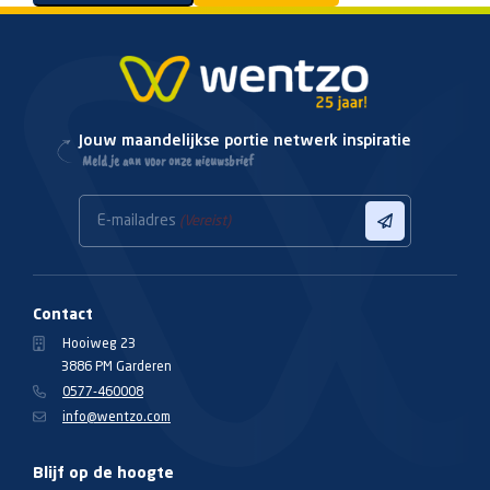
Jouw maandelijkse portie netwerk inspiratie
Meld je aan voor onze nieuwsbrief
E-mailadres
(Vereist)
Contact
Hooiweg 23
3886 PM Garderen
0577-460008
info@wentzo.com
Blijf op de hoogte